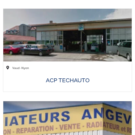
Vaud -
Nyon
ACP TECHAUTO