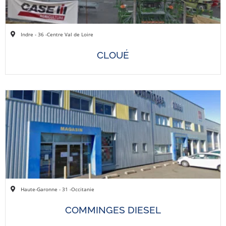
Indre - 36 -
Centre Val de Loire
CLOUÉ
Haute-Garonne - 31 -
Occitanie
COMMINGES DIESEL