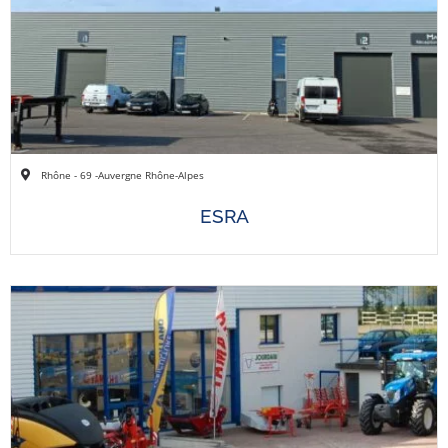
Rhône - 69 -
Auvergne Rhône-Alpes
ESRA