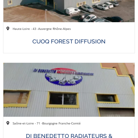
Haute-Loire - 43 -
Auvergne Rhône-Alpes
CUOQ FOREST DIFFUSION
Saône-et-Loire - 71 -
Bourgogne Franche-Comté
DI BENEDETTO RADIATEURS &