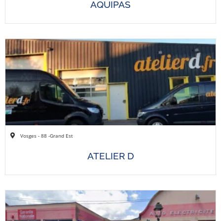
AQUIPAS
Vosges - 88 -
Grand Est
ATELIER D