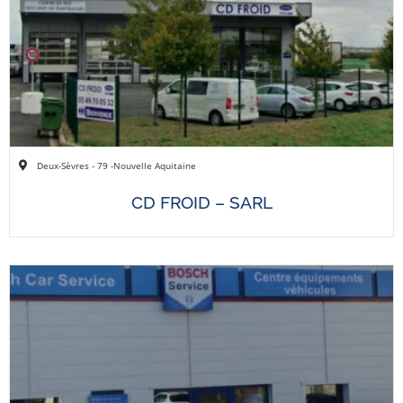
Deux-Sèvres - 79 -
Nouvelle Aquitaine
CD FROID – SARL