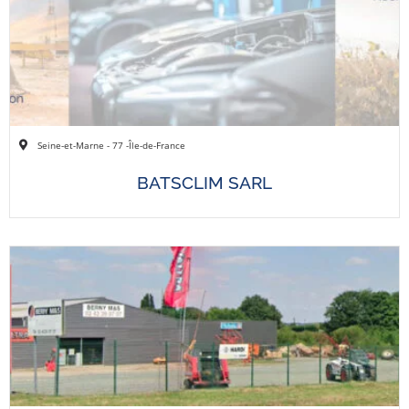
Seine-et-Marne - 77 -
Île-de-France
BATSCLIM SARL