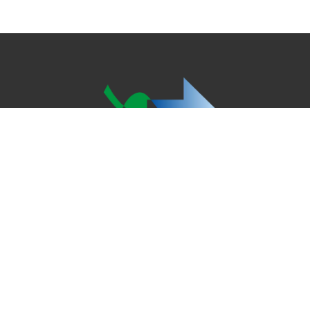
Copyright © 2022 Le Réseau ECOCLIM
Le réseau ECOCLIM
Les news d'ECOCLIM
Catalogue ECOCLIM