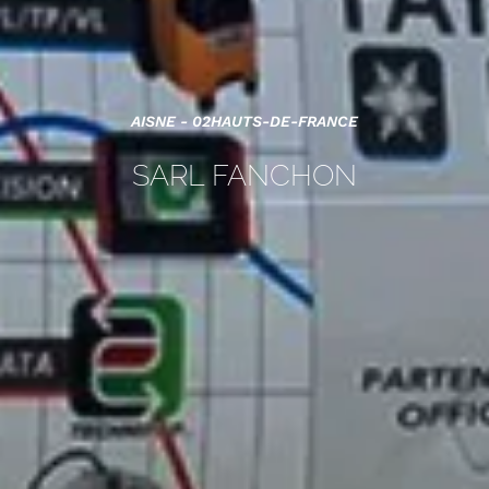
AISNE - 02
HAUTS-DE-FRANCE
SARL FANCHON