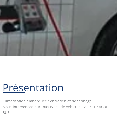
Présentation
Climatisation embarquée : entretien et dépannage
Nous intervenons sur tous types de véhicules VL PL TP AGRI
BUS.