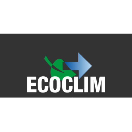
Copyright © 2022 Le Réseau ECOCLIM
Le réseau ECOCLIM
Les news d'ECOCLIM