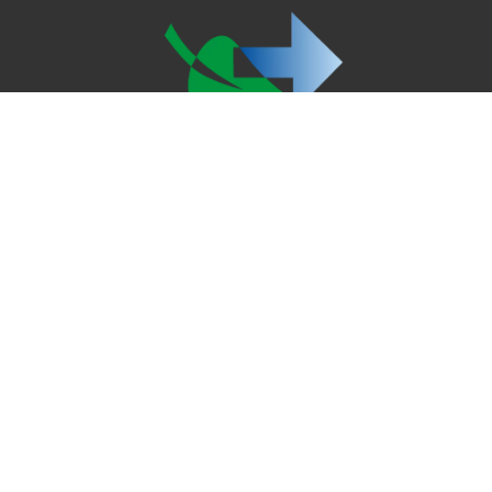
Copyright © 2022 Le Réseau ECOCLIM
Le réseau ECOCLIM
Les news d'ECOCLIM
Catalogue ECOCLIM
Conseils aux particuliers
Conseils aux professionnels