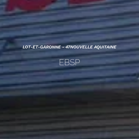
LOT-ET-GARONNE - 47
NOUVELLE AQUITAINE
EBSP