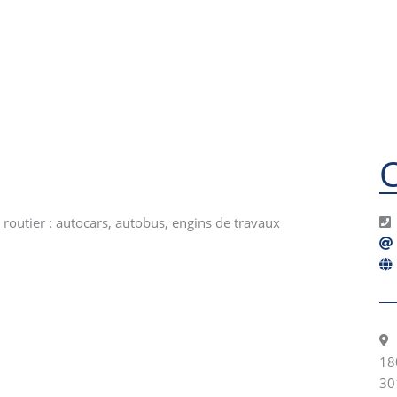
 routier : autocars, autobus, engins de travaux
18
30